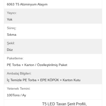
6063 T5 Alüminyum Alaşım
Yayıcı:
Yok
Süreç:
Sıkma
Şekil:
Düz
Paketleme:
PE Torba + Karton / Özelleştirilmiş Paket
Ambalaj Bilgileri:
İç Temizle PE Torba + EPE KÖPÜK + Karton Kutu
Yetenek Temini:
100Tons / Ay
T5 LED Tavan Şerit Profili
, 