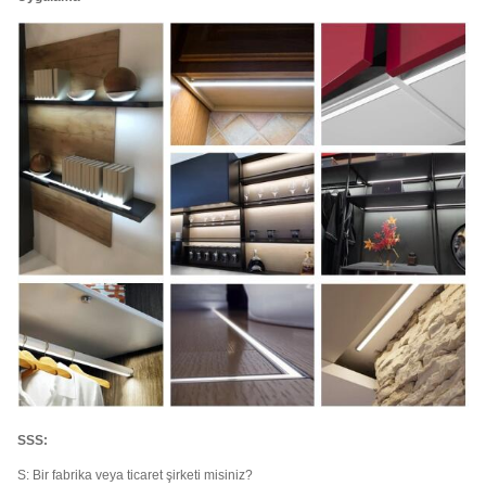
SSS:
S: Bir fabrika veya ticaret şirketi misiniz?