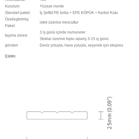
Kurulum:
Yüzeye monte
Standart paket:
İç Şeffaf PE torba + EPE KÖPÜK + Karton Kutu
Özelleştirilmiş
istek üzerine mevcuttur
Paket:
3 iş günü içinde numuneler
taşıma süresi
Stoklar üzerine toplu sipariş 3-15 iş günü
gönderi
Deniz yoluyla, hava yoluyla, seçenek için ekspres
Çizim: