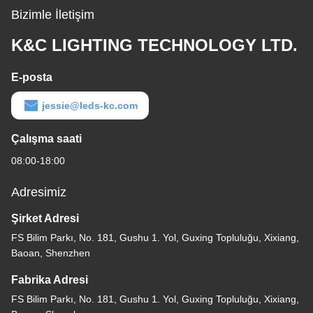
Bizimle İletişim
K&C LIGHTING TECHNOLOGY LTD.
E-posta
jessie@leds-kc.com
Çalışma saati
08:00-18:00
Adresimiz
Şirket Adresi
FS Bilim Parkı, No. 181, Gushu 1. Yol, Guxing Topluluğu, Xixiang,
Baoan, Shenzhen
Fabrika Adresi
FS Bilim Parkı, No. 181, Gushu 1. Yol, Guxing Topluluğu, Xixiang,