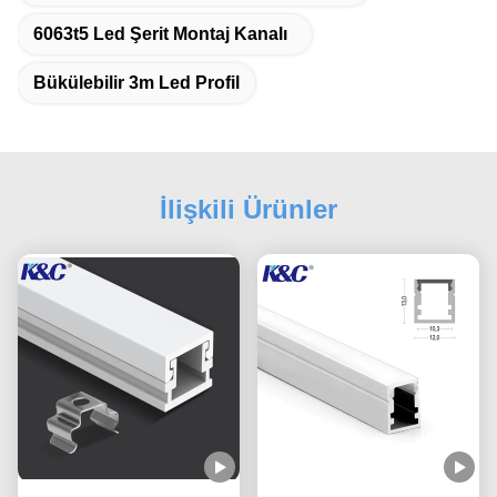
6063t5 Led Şerit Montaj Kanalı
Bükülebilir 3m Led Profil
İlişkili Ürünler