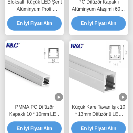
Eloksallı Küçük LED Şerit
PC Difüzör Kapaklı
Alüminyum Profil
Alüminyum Alaşımlı 6063
Ekstrüzyon Kanalı
T5 LED Profil Kanalı
En İyi Fiyatı Alın
En İyi Fiyatı Alın
PMMA PC Difüzör
Küçük Kare Tavan Işık 10
Kapaklı 10 * 10mm LED
* 13mm Difüzörlü LED
Şerit Alüminyum Profil
Şerit Kanal
En İyi Fiyatı Alın
En İyi Fiyatı Alın