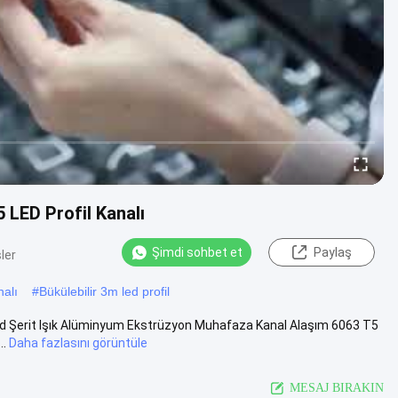
 LED Profil Kanalı
Şimdi sohbet et
Paylaş
ler
nalı
#
Bükülebilir 3m led profil
Led Şerit Işık Alüminyum Ekstrüzyon Muhafaza Kanal Alaşım 6063 T5
..
Daha fazlasını görüntüle
MESAJ BIRAKIN