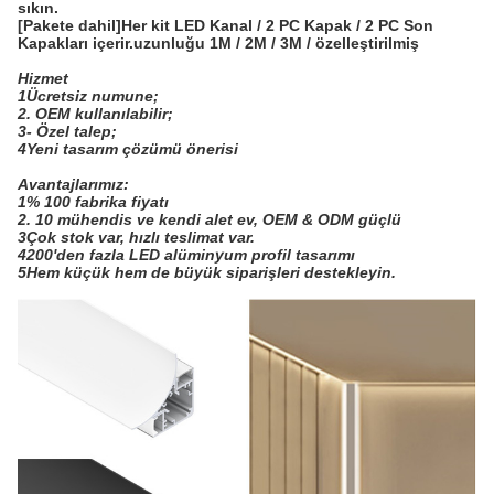
sıkın.
[Pakete dahil]Her kit LED Kanal / 2 PC Kapak / 2 PC Son
Kapakları içerir.uzunluğu 1M / 2M / 3M / özelleştirilmiş
Hizmet
1Ücretsiz numune;
2. OEM kullanılabilir;
3- Özel talep;
4Yeni tasarım çözümü önerisi
Avantajlarımız:
1% 100 fabrika fiyatı
2. 10 mühendis ve kendi alet ev, OEM & ODM güçlü
3Çok stok var, hızlı teslimat var.
4200'den fazla LED alüminyum profil tasarımı
5Hem küçük hem de büyük siparişleri destekleyin.