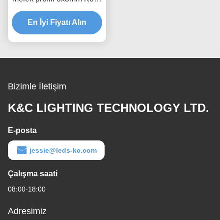
Led Şerit Profili
En İyi Fiyatı Alın
Bizimle İletişim
K&C LIGHTING TECHNOLOGY LTD.
E-posta
jessie@leds-kc.com
Çalışma saati
08:00-18:00
Adresimiz