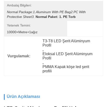
Ambalaj Bilgileri:
Normal Package:1.Aluminum With PE Bag2.PC With 
Protective Sheet3.
Normal Paket: 1. PE Torb
Yetenek Temini:
10000+metre+1ağız
T3-T8 LED Şerit Alüminyum 
Profil
, 
Eloksal LED Şerit Alüminyum 
Vurgulamak:
Profil
, 
PMMA Kapak köşe led şerit 
profili
Ürün Açıklaması