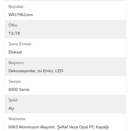
Boyutlar:
W61*H61mm
Öfke:
T3-T8
Sona Ermek:
Eloksal
Başvuru:
Dekorasyonlar, Isı Emici, LED
Seviye:
6000 Serisi
Şekil:
Açı
Malzeme:
6063 Alüminyum Alaşımlı, Şeffaf Veya Opal PC Kapağı