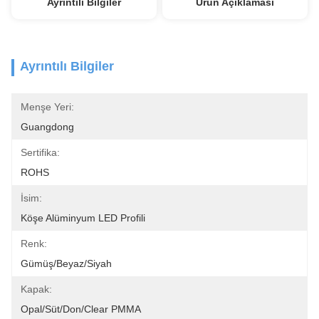
Ayrıntılı Bilgiler
Ürün Açıklaması
Ayrıntılı Bilgiler
Menşe Yeri:
Guangdong
Sertifika:
ROHS
İsim:
Köşe Alüminyum LED Profili
Renk:
Gümüş/Beyaz/Siyah
Kapak:
Opal/süt/don/Clear PMMA