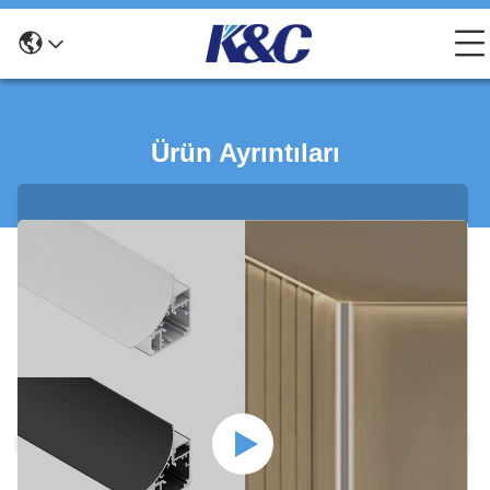
Ürün Ayrıntıları