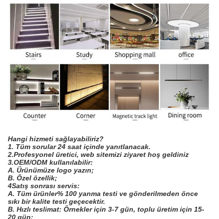
Hangi hizmeti sağlayabiliriz?
1. Tüm sorular 24 saat içinde yanıtlanacak.
2.Profesyonel üretici, web sitemizi ziyaret hoş geldiniz
3.OEM/ODM kullanılabilir:
A. Ürünümüze logo yazın;
B. Özel özellik;
4Satış sonrası servis:
A. Tüm ürünler% 100 yanma testi ve gönderilmeden önce
sıkı bir kalite testi geçecektir.
B. Hızlı teslimat: Örnekler için 3-7 gün, toplu üretim için 15-
20 gün;