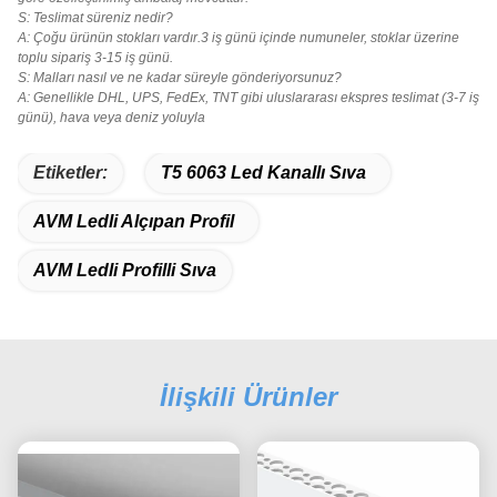
S: Teslimat süreniz nedir?
A: Çoğu ürünün stokları vardır.3 iş günü içinde numuneler, stoklar üzerine
toplu sipariş 3-15 iş günü.
S: Malları nasıl ve ne kadar süreyle gönderiyorsunuz?
A: Genellikle DHL, UPS, FedEx, TNT gibi uluslararası ekspres teslimat (3-7 iş
günü), hava veya deniz yoluyla
Etiketler:
T5 6063 Led Kanallı Sıva
AVM Ledli Alçıpan Profil
AVM Ledli Profilli Sıva
İlişkili Ürünler