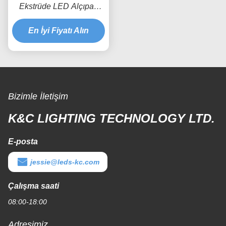
Ekstrüde LED Alçıpan
Profili
En İyi Fiyatı Alın
Bizimle İletişim
K&C LIGHTING TECHNOLOGY LTD.
E-posta
jessie@leds-kc.com
Çalışma saati
08:00-18:00
Adresimiz