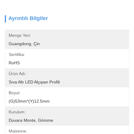
Ayrıntılı Bilgiler
Menşe Yeri:
Guangdong, Çin
Sertifika:
RoHS
Ürün Adı:
Sıva Altı LED Alçıpan Profili
Boyut:
(G)53mm*(Y)12.5mm
Kurulum:
Duvara Monte, Gömme
Malzeme: