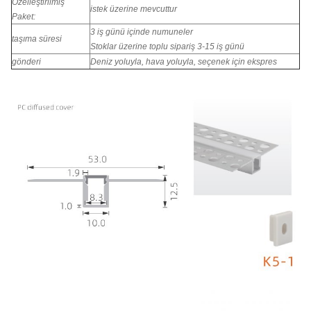
Özelleştirilmiş
istek üzerine mevcuttur
Paket:
3 iş günü içinde numuneler
taşıma süresi
Stoklar üzerine toplu sipariş 3-15 iş günü
gönderi
Deniz yoluyla, hava yoluyla, seçenek için ekspres