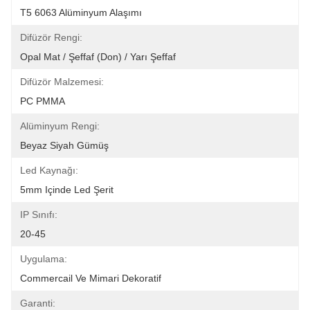
T5 6063 Alüminyum Alaşımı
Difüzör Rengi:
Opal Mat / Şeffaf (Don) / Yarı Şeffaf
Difüzör Malzemesi:
PC PMMA
Alüminyum Rengi:
Beyaz Siyah Gümüş
Led Kaynağı:
5mm Içinde Led Şerit
IP Sınıfı:
20-45
Uygulama:
Commercail Ve Mimari Dekoratif
Garanti: