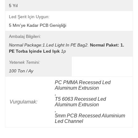
5 Yıl
Led Şerit Için Uygun:
5 Mm'ye Kadar PCB Genişliği
Ambalaj Bilgileri:
Normal Package:1.led Light In PE Bag2.
Normal Paket: 1. 
PE Torba Içinde Led Işık
1p
Yetenek Temini:
100 Ton / Ay
PC PMMA Recessed Led 
Aluminum Extrusion
, 
T5 6063 Recessed Led 
Vurgulamak:
Aluminum Extrusion
, 
5mm PCB Recessed Aluminium 
Led Channel