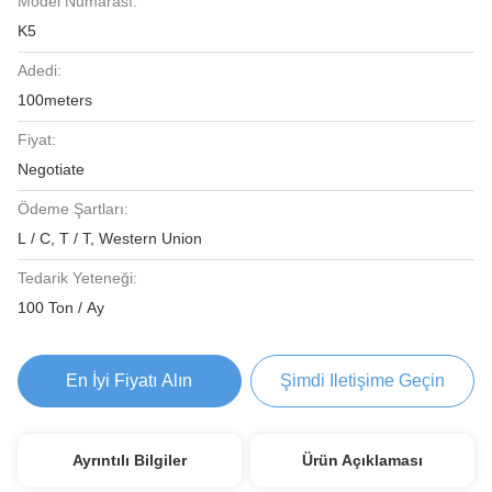
Model Numarası:
K5
Adedi:
100meters
Fiyat:
Negotiate
Ödeme Şartları:
L / C, T / T, Western Union
Tedarik Yeteneği:
100 Ton / Ay
En İyi Fiyatı Alın
Şimdi Iletişime Geçin
Ayrıntılı Bilgiler
Ürün Açıklaması