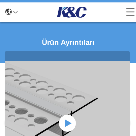
Ürün Ayrıntıları