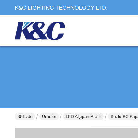
K&C LIGHTING TECHNOLOGY LTD.
Evde
Ürünler
LED Alçıpan Profili
Buzlu PC Kapa