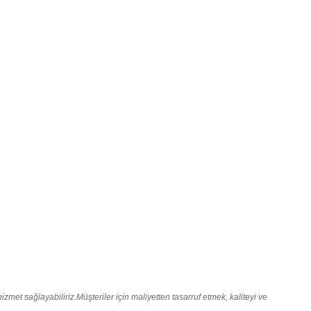
zmet sağlayabiliriz.Müşteriler için maliyetten tasarruf etmek, kaliteyi ve