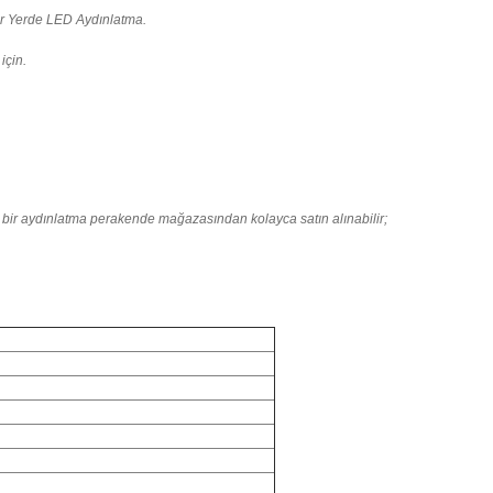
er Yerde LED Aydınlatma.
için.
gi bir aydınlatma perakende mağazasından kolayca satın alınabilir;