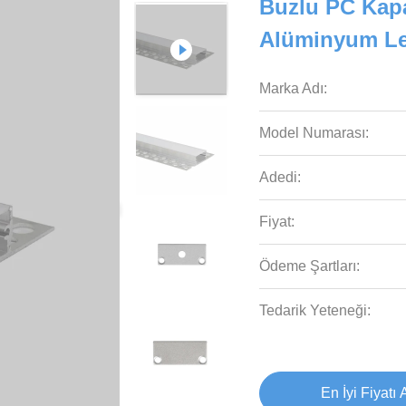
Buzlu PC Kapak
Alüminyum Le
Marka Adı:
Model Numarası:
Adedi:
Fiyat:
Ödeme Şartları:
Tedarik Yeteneği:
En İyi Fiyatı 