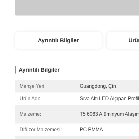
Ayrıntılı Bilgiler
Ürü
Ayrıntılı Bilgiler
Menşe Yeri:
Guangdong, Çin
Ürün Adı:
Sıva Altı LED Alçıpan Profil
Malzeme:
T5 6063 Alüminyum Alaşım
Difüzör Malzemesi:
PC PMMA