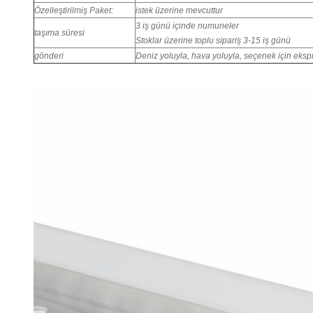
Özelleştirilmiş Paket:
istek üzerine mevcuttur
3 iş günü içinde numuneler
taşıma süresi
Stoklar üzerine toplu sipariş 3-15 iş günü
gönderi
Deniz yoluyla, hava yoluyla, seçenek için eksp