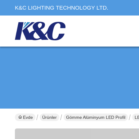
K&C LIGHTING TECHNOLOGY LTD.
Evde
Ürünler
Gömme Alüminyum LED Profil
LE