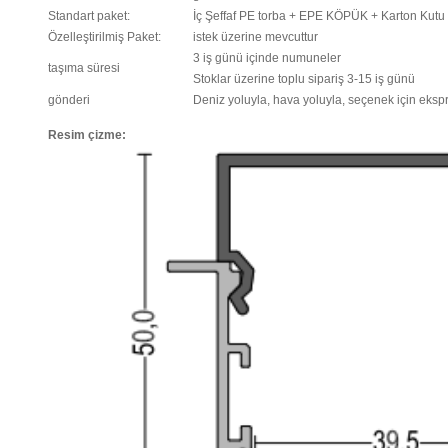
Standart paket:
İç Şeffaf PE torba + EPE KÖPÜK + Karton Kutu
Özelleştirilmiş Paket:
istek üzerine mevcuttur
3 iş günü içinde numuneler
taşıma süresi
Stoklar üzerine toplu sipariş 3-15 iş günü
gönderi
Deniz yoluyla, hava yoluyla, seçenek için eksp
Resim çizme: