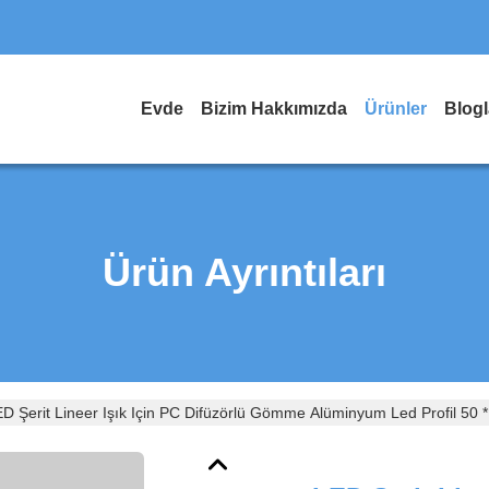
Evde
Bizim Hakkımızda
Ürünler
Blogl
Ürün Ayrıntıları
D Şerit Lineer Işık Için PC Difüzörlü Gömme Alüminyum Led Profil 50