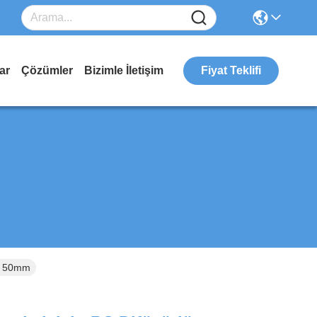
ar
Çözümler
Bizimle İletişim
Fiyat Teklifi
 * 50mm