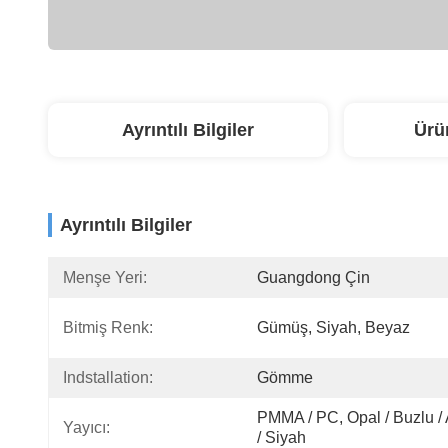
Ayrıntılı Bilgiler
Ürü
Ayrıntılı Bilgiler
Menşe Yeri:
Guangdong Çin
Bitmiş Renk:
Gümüş, Siyah, Beyaz
Indstallation:
Gömme
PMMA / PC, Opal / Buzlu / A
Yayıcı:
/ Siyah