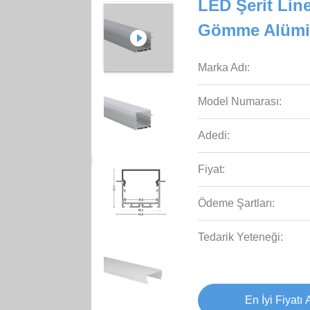
LED Şerit Line
Gömme Alümin
Marka Adı:
Model Numarası:
Adedi:
Fiyat:
Ödeme Şartları:
Tedarik Yeteneği:
En İyi Fiyatı 