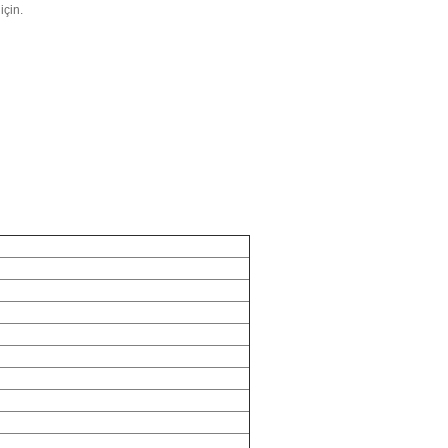
için.