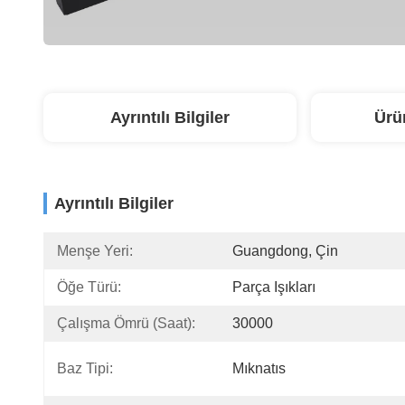
Ayrıntılı Bilgiler
Ürü
Ayrıntılı Bilgiler
Menşe Yeri:
Guangdong, Çin
Öğe Türü:
Parça Işıkları
Çalışma Ömrü (saat):
30000
Baz Tipi:
Mıknatıs