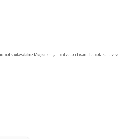
zmet sağlayabiliriz.Müşteriler için maliyetten tasarruf etmek, kaliteyi ve