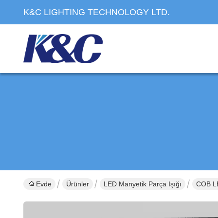
K&C LIGHTING TECHNOLOGY LTD.
Evde
Ürünler
LED Manyetik Parça Işığı
COB LE