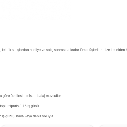
 teknik satışlardan nakliye ve satış sonrasına kadar tüm müşterilerimize tek elden hi
na göre özelleştirilmiş ambalaj mevcuttur.
toplu sipariş 3-15 iş günü.
7 iş günü), hava veya deniz yoluyla