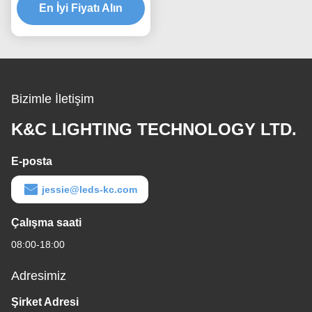
En İyi Fiyatı Alın
Bizimle İletişim
K&C LIGHTING TECHNOLOGY LTD.
E-posta
jessie@leds-kc.com
Çalışma saati
08:00-18:00
Adresimiz
Şirket Adresi