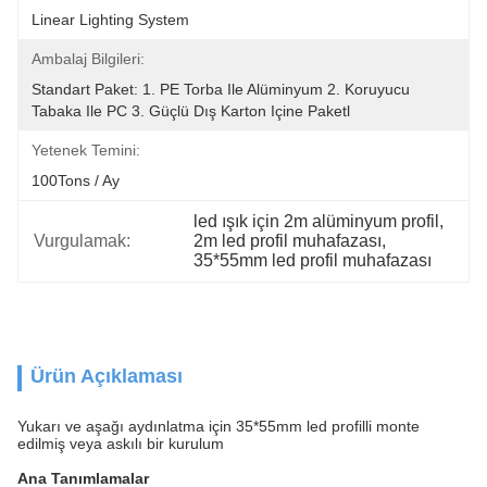
Linear Lighting System
Ambalaj Bilgileri:
Standart Paket: 1. PE Torba Ile Alüminyum 2. Koruyucu 
Tabaka Ile PC 3. Güçlü Dış Karton Içine Paketl
Yetenek Temini:
100Tons / Ay
led ışık için 2m alüminyum profil
, 
Vurgulamak:
2m led profil muhafazası
, 
35*55mm led profil muhafazası
Ürün Açıklaması
Yukarı ve aşağı aydınlatma için 35*55mm led profilli monte
edilmiş veya askılı bir kurulum
Ana Tanımlamalar