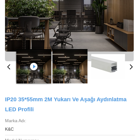
IP20 35*55mm 2M Yukarı Ve Aşağı Aydınlatma
LED Profili
Marka Adı:
K&C