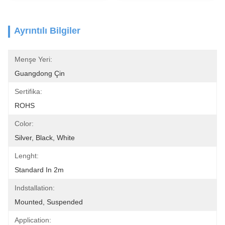
Ayrıntılı Bilgiler
Menşe Yeri:
Guangdong Çin
Sertifika:
ROHS
Color:
Silver, Black, White
Lenght:
Standard In 2m
Indstallation:
Mounted, Suspended
Application: