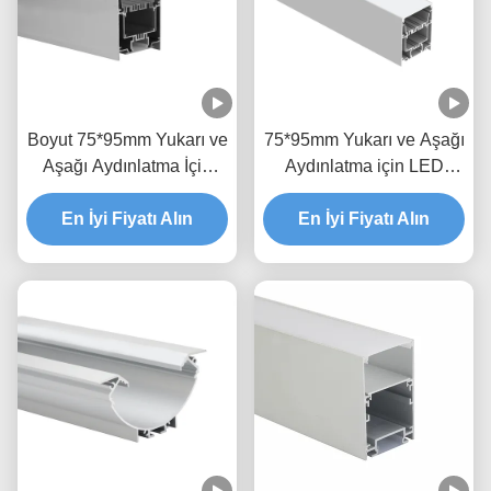
Boyut 75*95mm Yukarı ve
75*95mm Yukarı ve Aşağı
Aşağı Aydınlatma İçin
Aydınlatma için LED
LED Profil Kanalı
Profili anodize Alaşım
En İyi Fiyatı Alın
En İyi Fiyatı Alın
6063